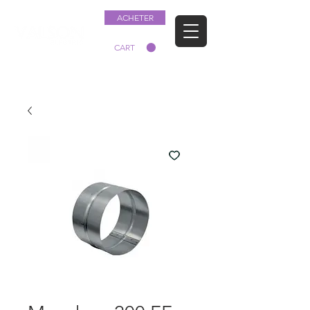
ACHETER
CART