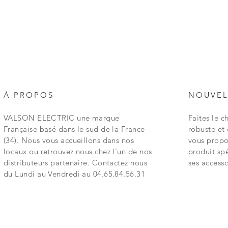
À PROPOS
NOUVEL
VALSON ELECTRIC une marque
Faites le c
Française basé dans le sud de la France
robuste e
(34). Nous vous accueillons dans nos
vous prop
locaux ou retrouvez nous chez l'un de nos
produit spé
distributeurs partenaire. Contactez nous
ses accesso
du Lundi au Vendredi au 04.65.84.56.31