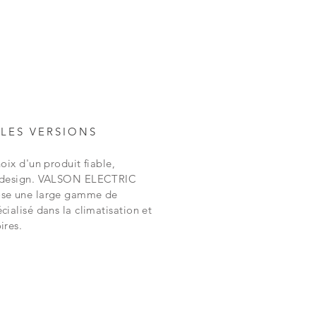
LES VERSIONS
hoix d'un produit fiable,
t design. VALSON ELECTRIC
ose une large gamme de
cialisé dans la climatisation et
ires.