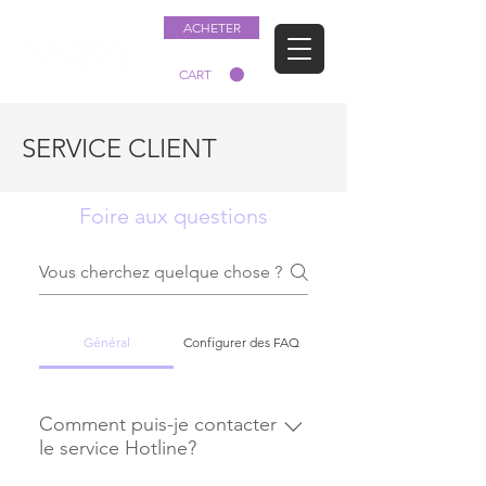
ACHETER
CART
SERVICE CLIENT
Foire aux questions
Général
Configurer des FAQ
Comment puis-je contacter
le service Hotline?