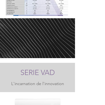
SERIE VAD
L'incarnation de l'innovation