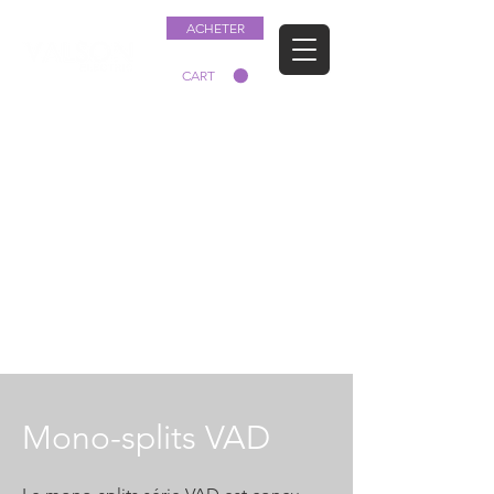
ACHETER
CART
Mono-splits VAD