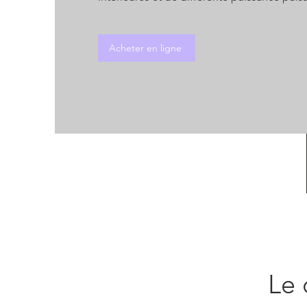
Acheter en ligne
Le 