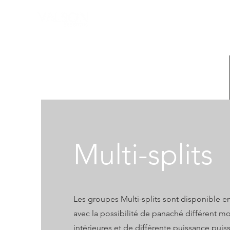
Multi-splits
Les groupes Multi-splits sont disponible en
avec la possibilité de panaché différent m
intérieures et de différente puissance puis