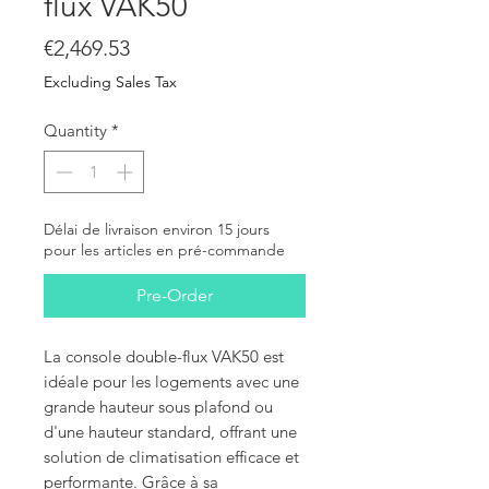
flux VAK50
Price
€2,469.53
Excluding Sales Tax
Quantity
*
Délai de livraison environ 15 jours
pour les articles en pré-commande
Pre-Order
La console double-flux VAK50 est
idéale pour les logements avec une
grande hauteur sous plafond ou
d'une hauteur standard, offrant une
solution de climatisation efficace et
performante. Grâce à sa