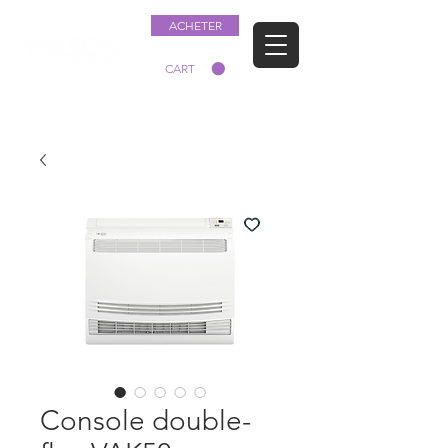
ACHETER
CART
Console double-