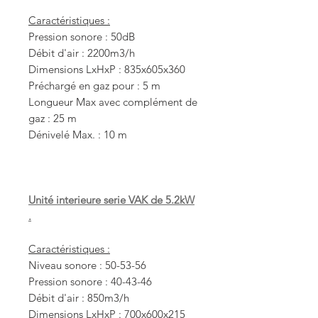
Caractéristiques :
Pression sonore : 50dB
Débit d'air : 2200m3/h
Dimensions LxHxP : 835x605x360
Préchargé en gaz pour : 5 m
Longueur Max avec complément de
gaz : 25 m
Dénivelé Max. : 10 m
Unité interieure serie VAK de 5.2kW
.
Caractéristiques :
Niveau sonore : 50-53-56
Pression sonore : 40-43-46
Débit d'air : 850m3/h
Dimensions LxHxP : 700x600x215